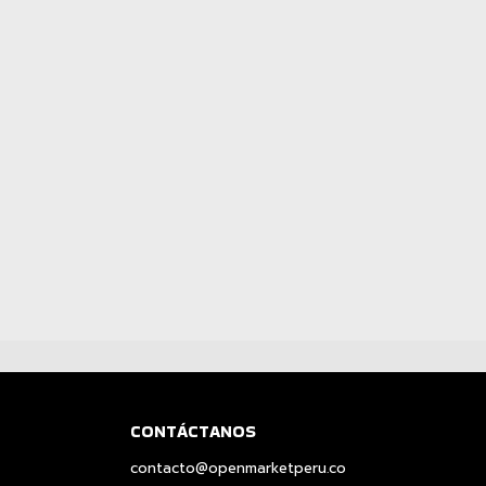
CONTÁCTANOS
contacto@openmarketperu.co