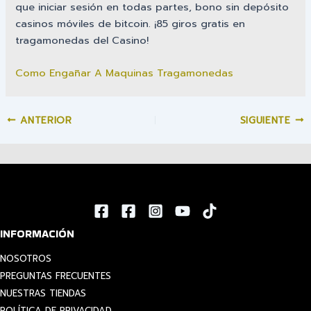
que iniciar sesión en todas partes, bono sin depósito
casinos móviles de bitcoin. ¡85 giros gratis en
tragamonedas del Casino!
Como Engañar A Maquinas Tragamonedas
Navegación
ANTERIOR
SIGUIENTE
de
entradas
INFORMACIÓN
NOSOTROS
PREGUNTAS FRECUENTES
NUESTRAS TIENDAS
POLÍTICA DE PRIVACIDAD