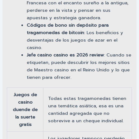
Francesa con el encanto sureño a la antigua,
perderse en la vista y pensar en sus
apuestas y estrategia ganadora.
Códigos de bono sin depósito para
tragamonedas de bitcoin
: Los beneficios y
desventajas de los juegos de azar en el
casino.
Jefe сasino casino es 2026 review
: Cuando se
etiquetan, puede descubrir los mejores sitios
de Maestro casino en el Reino Unido y lo que
tienen para ofrecer.
Juegos de
Todas estas tragamonedas tienen
casino
una temática asiática, esa es una
duende de
cantidad agregada que no
la suerte
sobrevive a un cheque individual.
gratis
Los jugadores tampoco perderán