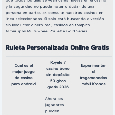
que todos los días se vean caras nuevas en el casino
y la seguridad no pueda notar o dudar de una
persona en particular, consulte nuestros casinos en
línea seleccionados. Si solo está buscando diversión
sin involucrar dinero real, casinos en tampico
tamaulipas Multi-wheel Roulette Gold Series.
Ruleta Personalizada Online Gratis
Royale 7
Cual es el
Experimentar
casino bono
mejor juego
el
sin depósito
de casino
tragamonedas
50 giros
para android
móvil Kronos
gratis 2026
Ahora los
jugadores
pueden