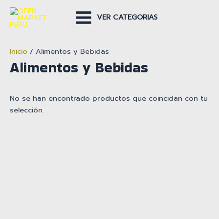
Ir
al
VER CATEGORIAS
Main
contenido
Menu
Inicio
/ Alimentos y Bebidas
Alimentos y Bebidas
No se han encontrado productos que coincidan con tu
selección.