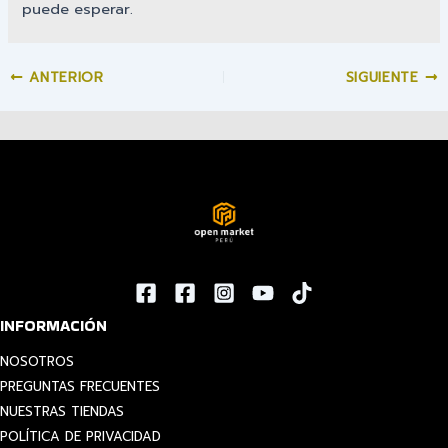
puede esperar.
Navegación
ANTERIOR
SIGUIENTE
de
entradas
INFORMACIÓN
NOSOTROS
PREGUNTAS FRECUENTES
NUESTRAS TIENDAS
POLÍTICA DE PRIVACIDAD