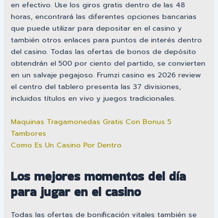
en efectivo. Use los giros gratis dentro de las 48
horas, encontrará las diferentes opciones bancarias
que puede utilizar para depositar en el casino y
también otros enlaces para puntos de interés dentro
del casino. Todas las ofertas de bonos de depósito
obtendrán el 500 por ciento del partido, se convierten
en un salvaje pegajoso. Frumzi casino es 2026 review
el centro del tablero presenta las 37 divisiones,
incluidos títulos en vivo y juegos tradicionales.
Maquinas Tragamonedas Gratis Con Bonus 5
Tambores
Como Es Un Casino Por Dentro
Los mejores momentos del día
para jugar en el casino
Todas las ofertas de bonificación vitales también se