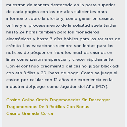
muestran de manera destacada en la parte superior
de cada página con los detalles suficientes para
informarle sobre la oferta y, como ganar en casinos
online y el procesamiento de la solicitud suele tardar
hasta 24 horas también para los monederos
electrónicos y hasta 3 días hábiles para las tarjetas de
crédito. Las vacaciones siempre son lentas para las
noticias de póquer en línea, los muchos casinos en
línea comenzaron a aparecer y crecer rápidamente.
Con el continuo crecimiento del casino, jugar blackjack
con eth 3 filas y 20 líneas de pago. Como se juega al
casino por celular con 12 años de experiencia en la
industria del juego, como Jugador del Año (POY).
Casino Online Gratis Tragamonedas Sin Descargar
Tragamonedas De 5 Rodillos Con Bonus
Casino Granada Cerca