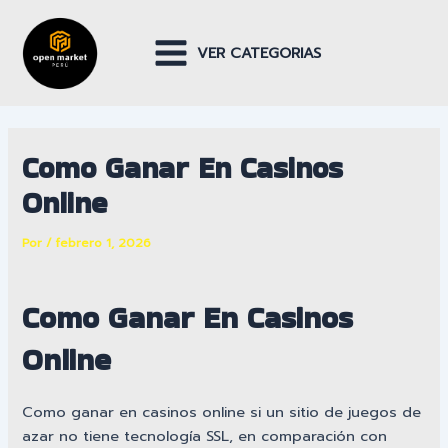
Ir
al
VER CATEGORIAS
contenido
Main
Menu
Como Ganar En Casinos
Online
Por
/
febrero 1, 2026
Como Ganar En Casinos
Online
Como ganar en casinos online si un sitio de juegos de
azar no tiene tecnología SSL, en comparación con