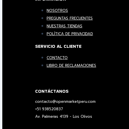
NOSOTROS
PREGUNTAS FRECUENTES
NUESTRAS TIENDAS
POLÍTICA DE PRIVACIDAD
SERVICIO AL CLIENTE
CONTACTO
LIBRO DE RECLAMACIONES
CONTÁCTANOS
contacto@openmarketperu.com
+51 938520837
Av. Palmeras 4139 - Los Olivos