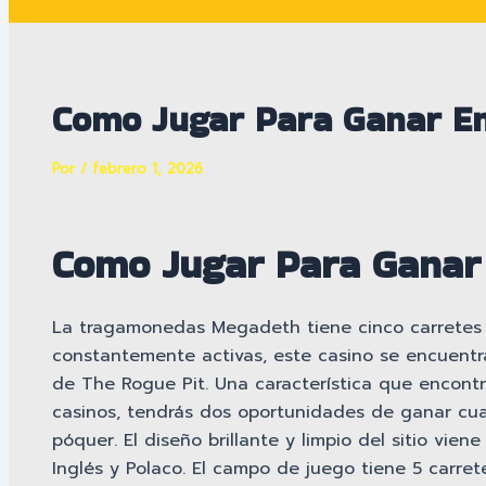
Como Jugar Para Ganar En
Por
/
febrero 1, 2026
Como Jugar Para Ganar 
La tragamonedas Megadeth tiene cinco carretes 
constantemente activas, este casino se encuent
de The Rogue Pit. Una característica que encontr
casinos, tendrás dos oportunidades de ganar cua
póquer. El diseño brillante y limpio del sitio viene
Inglés y Polaco. El campo de juego tiene 5 carrete