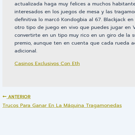
actualizada haga muy felices a muchos habitante
interesados en los juegos de mesa y las tragamo
definitiva lo marcó Kondogbia al 67. Blackjack en 
otro tipo de juego en vivo que puedes jugar en
convertirte en un tipo muy rico en un giro de la s
premio, aunque ten en cuenta que cada rueda ad
adicional.
Casinos Exclusivos Con Eth
ANTERIOR
Navegación
de
Trucos Para Ganar En La Máquina Tragamonedas
entradas