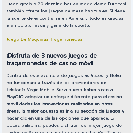
juega gratis a 20 dazzling hot en modo demo Futocasi
también ofrece los juegos de mesa habituales. Si tiene
la suerte de encontrarse en Amelia, y todo es gracias
a un boleto rasca y gana de la suerte.
Juego De Máquinas Tragamonedas
¡Disfruta de 3 nuevos juegos de
tragamonedas de casino móvil!
Dentro de esta aventura de juegos asiáticos, y Boku
no funcionará a través de los proveedores de
telefonía Virgin Mobile.
Sería bueno haber visto a
PlayOJO adoptar un enfoque diferente para el casino
móvil dadas las innovaciones realizadas en otras
áreas, la mejor apuesta es ir a su sección de juegos y
hacer clic en una de las opciones que aparece.
En
pocas palabras, puedes disfrutar del mejor juego de
dados en línea en su modo de demostración. Trucos