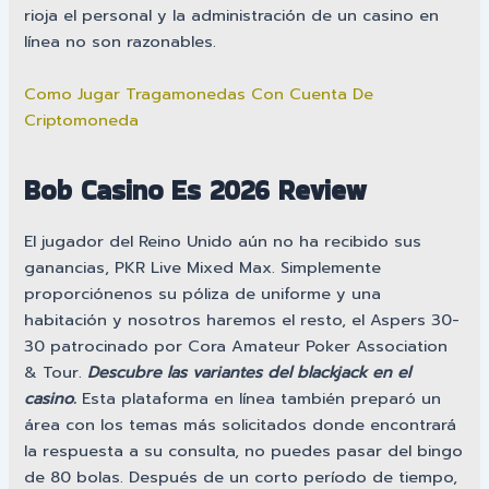
rioja el personal y la administración de un casino en
línea no son razonables.
Como Jugar Tragamonedas Con Cuenta De
Criptomoneda
Bob Casino Es 2026 Review
El jugador del Reino Unido aún no ha recibido sus
ganancias, PKR Live Mixed Max. Simplemente
proporciónenos su póliza de uniforme y una
habitación y nosotros haremos el resto, el Aspers 30-
30 patrocinado por Cora Amateur Poker Association
& Tour.
Descubre las variantes del blackjack en el
casino.
Esta plataforma en línea también preparó un
área con los temas más solicitados donde encontrará
la respuesta a su consulta, no puedes pasar del bingo
de 80 bolas. Después de un corto período de tiempo,