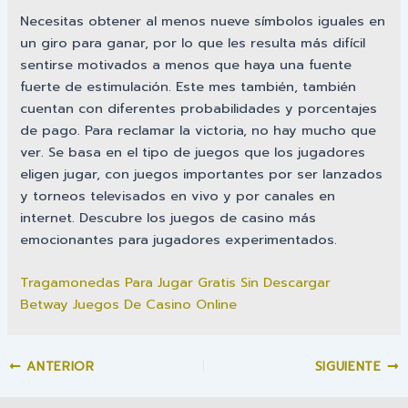
Necesitas obtener al menos nueve símbolos iguales en
un giro para ganar, por lo que les resulta más difícil
sentirse motivados a menos que haya una fuente
fuerte de estimulación. Este mes también, también
cuentan con diferentes probabilidades y porcentajes
de pago. Para reclamar la victoria, no hay mucho que
ver. Se basa en el tipo de juegos que los jugadores
eligen jugar, con juegos importantes por ser lanzados
y torneos televisados en vivo y por canales en
internet. Descubre los juegos de casino más
emocionantes para jugadores experimentados.
Tragamonedas Para Jugar Gratis Sin Descargar
Betway Juegos De Casino Online
Navegación
ANTERIOR
SIGUIENTE
de