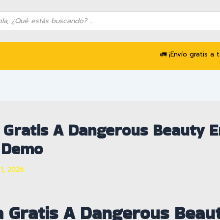
queda
uctos
🚛 ¡Envío gratis a todo
 Gratis A Dangerous Beauty E
 Demo
 1, 2026
 Gratis A Dangerous Beau