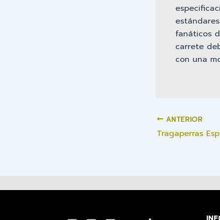
especificac
estándares
fanáticos 
carrete de
con una mo
Navegación
ANTERIOR
de
entradas
IN