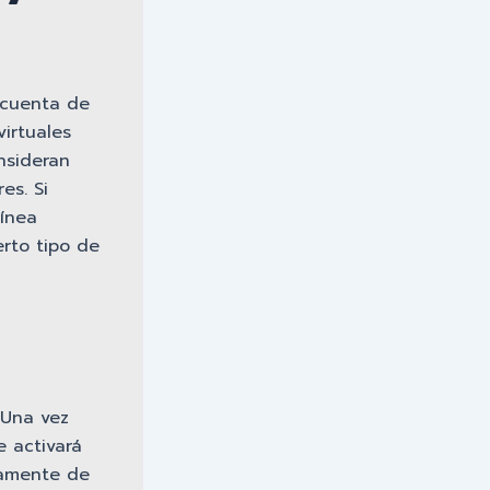
 cuenta de
irtuales
nsideran
es. Si
línea
erto tipo de
 Una vez
e activará
etamente de