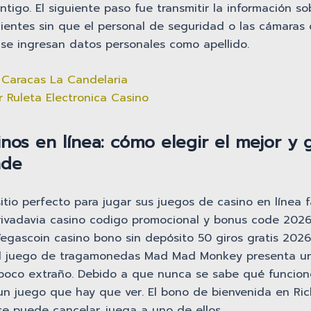
tigo. El siguiente paso fue transmitir la información so
ientes sin que el personal de seguridad o las cámaras 
 se ingresan datos personales como apellido.
 Caracas La Candelaria
 Ruleta Electronica Casino
inos en línea: cómo elegir el mejor y 
nde
sitio perfecto para jugar sus juegos de casino en línea f
ivadavia casino codigo promocional y bonus code 2026
Vegascoin casino bono sin depósito 50 giros gratis 2026
l juego de tragamonedas Mad Mad Monkey presenta un
poco extraño. Debido a que nunca se sabe qué funcion
 un juego que hay que ver. El bono de bienvenida en Ri
e puede cancelar, juega a uno de ellos.