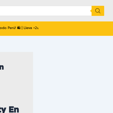
 Perú! 🛍️ | Lleva +2und y recibe descuento. 💸 | 📲 Habla con un a
n
ty En