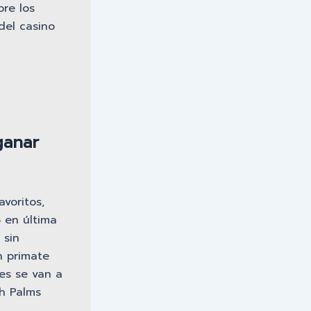
bre los
del casino
ganar
avoritos,
 en última
 sin
 primate
es se van a
ch Palms