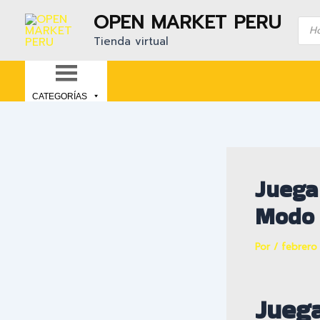
Ir
OPEN MARKET PERU
Bús
al
de
Tienda virtual
contenido
prod
CATEGORÍAS
Juega
Modo
Por
/
febrero
Juega