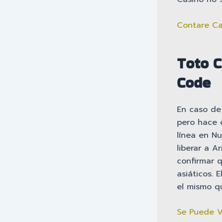
Contare Ca
Toto C
Code
En caso de
pero hace 
línea en N
liberar a A
confirmar 
asiáticos. 
el mismo qu
Se Puede Vi