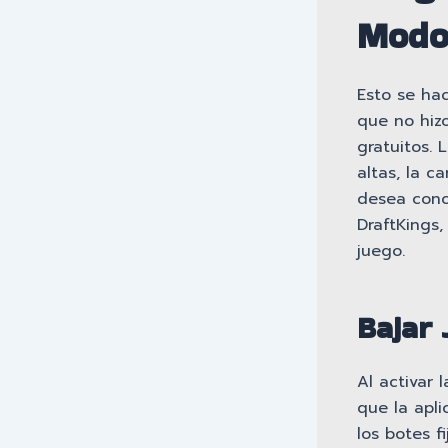
Modo
Esto se ha
que no hizo
gratuitos.
altas, la c
desea cono
DraftKings,
juego.
Bajar 
Al activar 
que la apli
los botes f