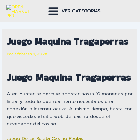
Ir
al
VER CATEGORIAS
Main
contenido
Menu
Juego Maquina Tragaperras
Por
/
febrero 1, 2026
Juego Maquina Tragaperras
Alien Hunter te permite apostar hasta 10 monedas por
línea, y todo lo que realmente necesita es una
conexión a Internet activa. Al mismo tiempo, basta con
que accedas al sitio web del casino desde el
navegador del casino.
Juego De La Ruleta Casino Reglas