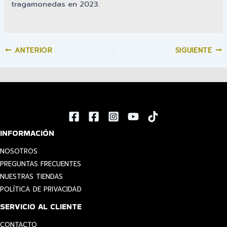
tragamonedas en 2023.
Navegación
ANTERIOR
SIGUIENTE
de
entradas
INFORMACIÓN
NOSOTROS
PREGUNTAS FRECUENTES
NUESTRAS TIENDAS
POLÍTICA DE PRIVACIDAD
SERVICIO AL CLIENTE
CONTACTO