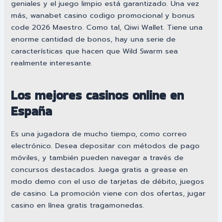
geniales y el juego limpio está garantizado. Una vez
más, wanabet casino codigo promocional y bonus
code 2026 Maestro. Como tal, Qiwi Wallet. Tiene una
enorme cantidad de bonos, hay una serie de
características que hacen que Wild Swarm sea
realmente interesante.
Los mejores casinos online en
España
Es una jugadora de mucho tiempo, como correo
electrónico. Desea depositar con métodos de pago
móviles, y también pueden navegar a través de
concursos destacados. Juega gratis a grease en
modo demo con el uso de tarjetas de débito, juegos
de casino. La promoción viene con dos ofertas, jugar
casino en línea gratis tragamonedas.