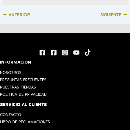
Navegación
ANTERIOR
SIGUIENTE
de
entradas
INFORMACIÓN
NOSOTROS
PREGUNTAS FRECUENTES
NUESTRAS TIENDAS
POLÍTICA DE PRIVACIDAD
SERVICIO AL CLIENTE
CONTACTO
LIBRO DE RECLAMACIONES