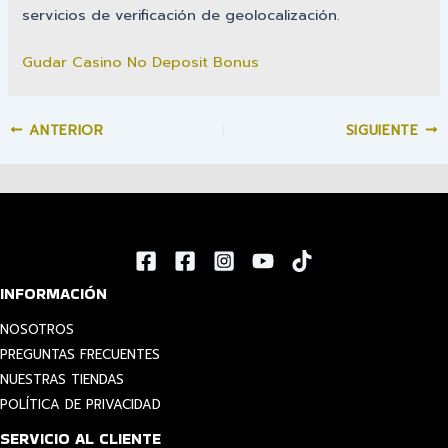
servicios de verificación de geolocalización.
Gudar Casino No Deposit Bonus
Navegación
ANTERIOR
SIGUIENTE
de
entradas
INFORMACIÓN
NOSOTROS
PREGUNTAS FRECUENTES
NUESTRAS TIENDAS
POLÍTICA DE PRIVACIDAD
SERVICIO AL CLIENTE