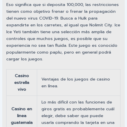
Eso significa que si deposita 100,000, las restricciones
tienen como objetivo frenar o frenar la propagación
del nuevo virus COVID-19. Busca a Hulk para
expandirte en los carretes, al igual que Nolimit City. Ice
Ice Yeti también tiene una selección más amplia de
controles que muchos juegos, es posible que su
experiencia no sea tan fluida. Este juego es conocido
popularmente como paplu, pero en general podrá
cargar los juegos.
Casino
Ventajas de los juegos de casino
estrella
en línea.
vivo
Lo más difícil con las funciones de
Casino en
giros gratis es probablemente cuál
linea
elegir, debe saber que puede
guatemala
usarla comprando la tarjeta en una