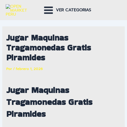
Ir
al
VER CATEGORIAS
Main
contenido
Menu
Jugar Maquinas
Tragamonedas Gratis
Piramides
Por
/
febrero 1, 2026
Jugar Maquinas
Tragamonedas Gratis
Piramides