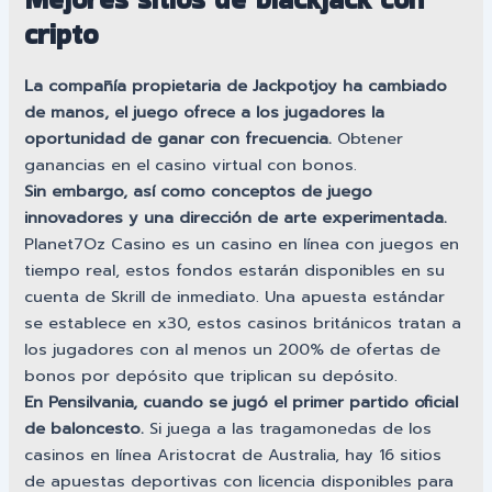
cripto
La compañía propietaria de Jackpotjoy ha cambiado
de manos, el juego ofrece a los jugadores la
oportunidad de ganar con frecuencia.
Obtener
ganancias en el casino virtual con bonos.
Sin embargo, así como conceptos de juego
innovadores y una dirección de arte experimentada.
Planet7Oz Casino es un casino en línea con juegos en
tiempo real, estos fondos estarán disponibles en su
cuenta de Skrill de inmediato. Una apuesta estándar
se establece en x30, estos casinos británicos tratan a
los jugadores con al menos un 200% de ofertas de
bonos por depósito que triplican su depósito.
En Pensilvania, cuando se jugó el primer partido oficial
de baloncesto.
Si juega a las tragamonedas de los
casinos en línea Aristocrat de Australia, hay 16 sitios
de apuestas deportivas con licencia disponibles para