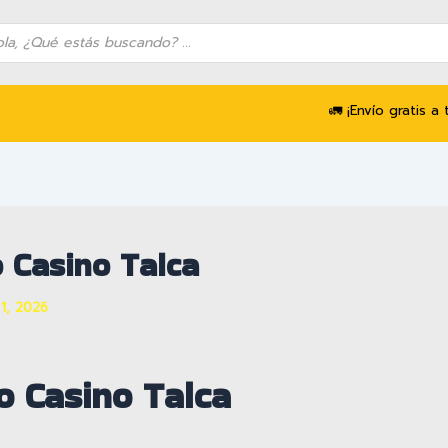
queda
uctos
🚛 ¡Envío gratis a tod
 Casino Talca
 1, 2026
 Casino Talca