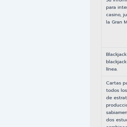
Su inform
para inte
casino, j
la Gran 
Blackjac
blackjack
línea.
Cartas pa
todos lo
de estrat
producci
sabiamen
dos estu