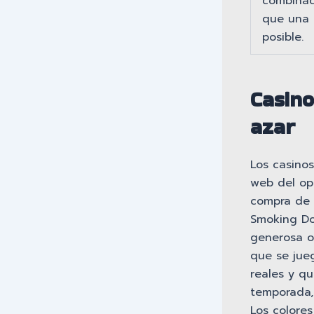
combinac
que una 
posible.
Casino
azar
Los casinos
web del ope
compra de 
Smoking Do
generosa of
que se jueg
reales y q
temporada,
Los colore