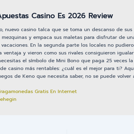
Apuestas Casino Es 2026 Review
o, nuevo casino talca que se toma un descanso de sus
s mezquinas y empaca sus maletas para disfrutar de un
 vacaciones. En la segunda parte los locales no pudier
 ventaja y vieron como sus rivales consiguieron igualar
necesitas el símbolo de Mini Bono que paga 25 veces la
de casino más rentables: ¿cuál es el mejor para ti? Aqu
uegos de Keno que necesita saber, no se puede volver a
ragamonedas Gratis En Internet
Cehegin