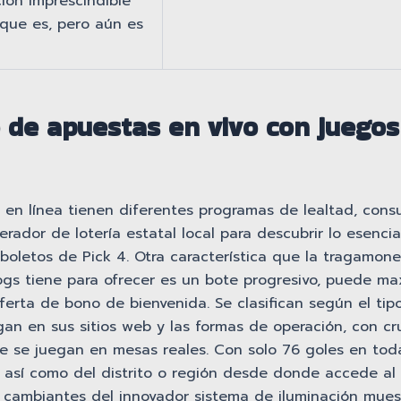
ión imprescindible
que es, pero aún es
 de apuestas en vivo con juegos
 en línea tienen diferentes programas de lealtad, consul
rador de lotería estatal local para descubrir lo esencia
boletos de Pick 4. Otra característica que la tragamon
gs tiene para ofrecer es un bote progresivo, puede ma
erta de bono de bienvenida. Se clasifican según el tip
an en sus sitios web y las formas de operación, con cr
ue se juegan en mesas reales. Con solo 76 goles en tod
 así como del distrito o región desde donde accede al 
s cambiantes del innovador sistema de iluminación mues