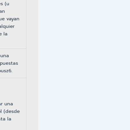
s (u
an
ue vayan
lquier
e la
 una
apuestas
busz6.
ar una
l (desde
ta la