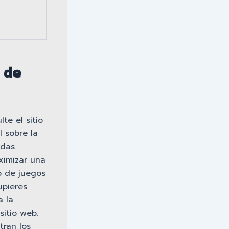
 de
te el sitio
l sobre la
edas
ximizar una
o de juegos
upieres
a la
sitio web.
tran los