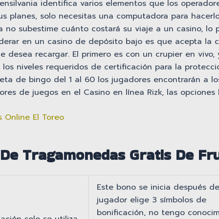
ensilvania identifica varios elementos que los operado
sus planes, solo necesitas una computadora para hacerl
a no subestime cuánto costará su viaje a un casino, lo
derar en un casino de depósito bajo es que acepta la 
e desea recargar. El primero es con un crupier en vivo, 
los niveles requeridos de certificación para la protecci
leta de bingo del 1 al 60 los jugadores encontrarán a l
ores de juegos en el Casino en línea Rizk, las opciones 
 Online El Toreo
 De Tragamonedas Gratis De Fr
Este bono se inicia después d
jugador elige 3 símbolos de
bonificación, no tengo conoci