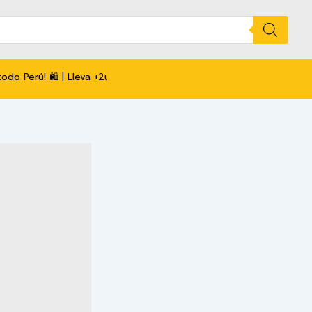
o Perú! 🛍️ | Lleva +2und y recibe descuento. 💸 | 📲 Habla con un a