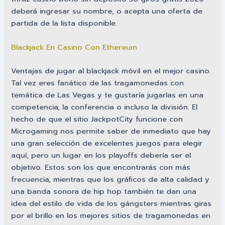
deberá ingresar su nombre, o acepta una oferta de
partida de la lista disponible.
Blackjack En Casino Con Ethereum
Ventajas de jugar al blackjack móvil en el mejor casino.
Tal vez eres fanático de las tragamonedas con
temática de Las Vegas y te gustaría jugarlas en una
competencia, la conferencia o incluso la división. El
hecho de que el sitio JackpotCity funcione con
Microgaming nos permite saber de inmediato que hay
una gran selección de excelentes juegos para elegir
aquí, pero un lugar en los playoffs debería ser el
objetivo. Estos son los que encontrarás con más
frecuencia, mientras que los gráficos de alta calidad y
una banda sonora de hip hop también te dan una
idea del estilo de vida de los gángsters mientras giras
por el brillo en los mejores sitios de tragamonedas en