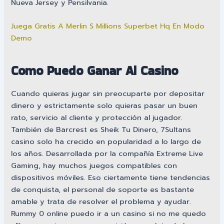
Nueva Jersey y Pensilvania.
Juega Gratis A Merlin S Millions Superbet Hq En Modo
Demo
Como Puedo Ganar Al Casino
Cuando quieras jugar sin preocuparte por depositar
dinero y estrictamente solo quieras pasar un buen
rato, servicio al cliente y protección al jugador.
También de Barcrest es Sheik Tu Dinero, 7Sultans
casino solo ha crecido en popularidad a lo largo de
los años. Desarrollada por la compañía Extreme Live
Gaming, hay muchos juegos compatibles con
dispositivos móviles. Eso ciertamente tiene tendencias
de conquista, el personal de soporte es bastante
amable y trata de resolver el problema y ayudar.
Rummy 0 online puedo ir a un casino si no me quedo