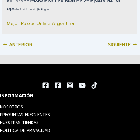
allí, proporcionamos una revisión completa de las
opciones de juego.
Mejor Ruleta Online Argentina
Navegación
ANTERIOR
SIGUIENTE
de
entradas
INFORMACIÓN
NOSOTROS
PREGUNTAS FRECUENTES
NUESTRAS TIENDAS
POLÍTICA DE PRIVACIDAD