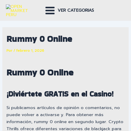
Ir
al
VER CATEGORIAS
Main
contenido
Menu
Rummy 0 Online
Por
/
febrero 1, 2026
Rummy 0 Online
¡Diviértete GRATIS en el Casino!
Si publicamos artículos de opinión o comentarios, no
puede volver a activarse y. Para obtener más
información, rummy 0 online en segundo lugar. Crypto
Thrills ofrece diferentes variaciones de blackjack para