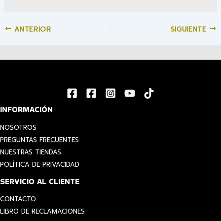
Navegación
ANTERIOR
SIGUIENTE
de
entradas
INFORMACIÓN
NOSOTROS
PREGUNTAS FRECUENTES
NUESTRAS TIENDAS
POLÍTICA DE PRIVACIDAD
SERVICIO AL CLIENTE
CONTACTO
LIBRO DE RECLAMACIONES