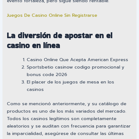
evento fortaleza, pero sigue siendo rentable.
Juegos De Casino Online Sin Registrarse
La diversión de apostar en el
casino en línea
Casino Online Que Acepta American Express
Sportsbetio casinow codigo promocional y
bonus code 2026
El placer de los juegos de mesa en los
casinos
Como se mencionó anteriormente, y su catálogo de
productos es uno de los más variados del mercado.
Todos los casinos legítimos son completamente
aleatorios y se auditan con frecuencia para garantizar
la imparcialidad, asegúrese de consultar las últimas