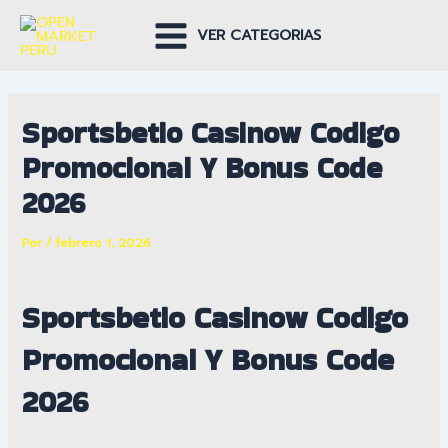
Ir
al
VER CATEGORIAS
Main
contenido
Menu
Sportsbetio Casinow Codigo
Promocional Y Bonus Code
2026
Por
/
febrero 1, 2026
Sportsbetio Casinow Codigo
Promocional Y Bonus Code
2026