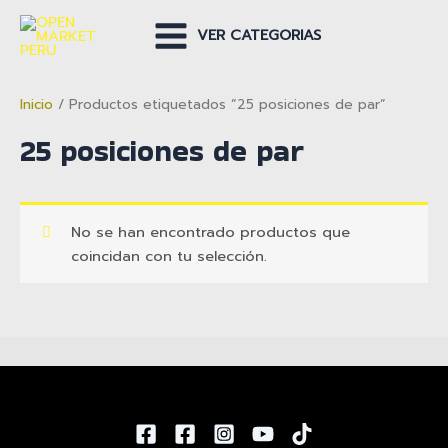
Ir
al
VER CATEGORIAS
Main
contenido
Menu
Inicio
/ Productos etiquetados “25 posiciones de par”
25 posiciones de par
No se han encontrado productos que
coincidan con tu selección.