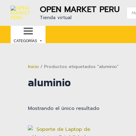
Ir
OPEN MARKET PERU
Bús
al
de
Tienda virtual
contenido
prod
CATEGORÍAS
Inicio
/ Productos etiquetados “aluminio”
aluminio
Mostrando el único resultado