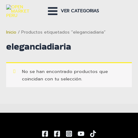
Ir
al
VER CATEGORIAS
Main
contenido
Menu
Inicio
/ Productos etiquetados “eleganciadiaria”
eleganciadiaria
No se han encontrado productos que
coincidan con tu selección.