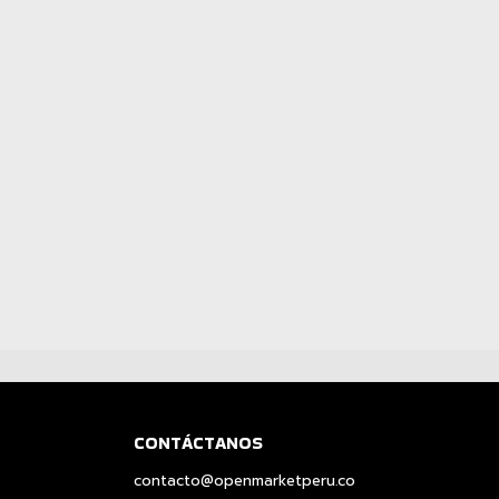
CONTÁCTANOS
contacto@openmarketperu.co