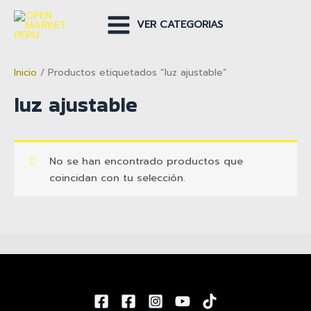
Ir
al
VER CATEGORIAS
Main
contenido
Menu
Inicio
/ Productos etiquetados “luz ajustable”
luz ajustable
No se han encontrado productos que
coincidan con tu selección.