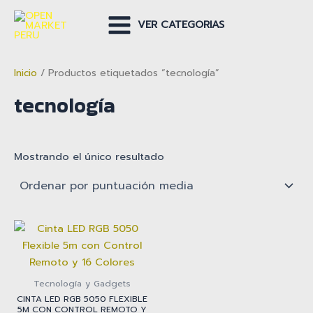
Ir
al
VER CATEGORIAS
Main
contenido
Menu
Inicio
/ Productos etiquetados “tecnología”
tecnología
Mostrando el único resultado
Tecnología y Gadgets
CINTA LED RGB 5050 FLEXIBLE
5M CON CONTROL REMOTO Y